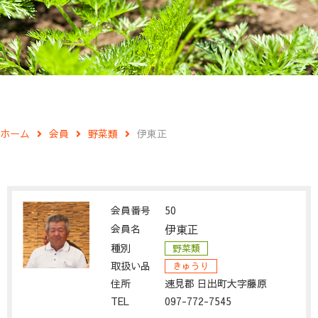
ホーム
会員
野菜類
伊東正
会員番号
50
会員名
伊東正
種別
野菜類
取扱い品
きゅうり
住所
速見郡 日出町大字藤原
TEL
097-772-7545