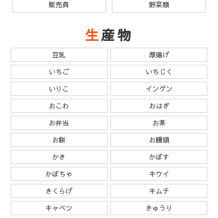
販売員
野菜類
生産物
豆乳
厚揚げ
いちご
いちじく
いりこ
インゲン
おこわ
おはぎ
お弁当
お茶
お餅
お饅頭
かき
かぼす
かぼちゃ
キウイ
きくらげ
キムチ
キャベツ
きゅうり