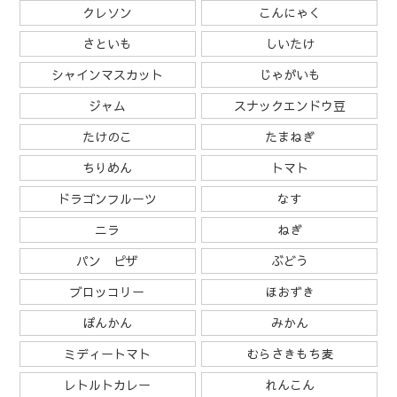
クレソン
こんにゃく
さといも
しいたけ
シャインマスカット
じゃがいも
ジャム
スナックエンドウ豆
たけのこ
たまねぎ
ちりめん
トマト
ドラゴンフルーツ
なす
ニラ
ねぎ
パン ピザ
ぶどう
ブロッコリー
ほおずき
ぽんかん
みかん
ミディートマト
むらさきもち麦
レトルトカレー
れんこん