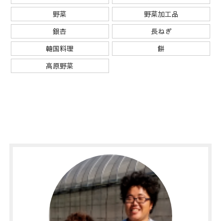
野菜
野菜加工品
銀杏
長ねぎ
韓国料理
餅
高原野菜