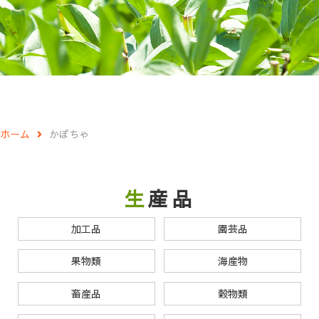
ホーム
かぼちゃ
生産品
加工品
園芸品
果物類
海産物
畜産品
穀物類