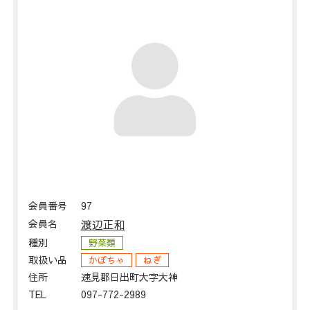
会員番号
97
会員名
渡辺正和
種別
野菜類
取扱い品
かぼちゃ
ねぎ
住所
速見郡日出町大字大神
TEL
097-772-2989