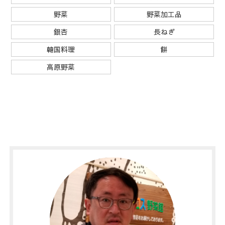
野菜
野菜加工品
銀杏
長ねぎ
韓国料理
餅
高原野菜