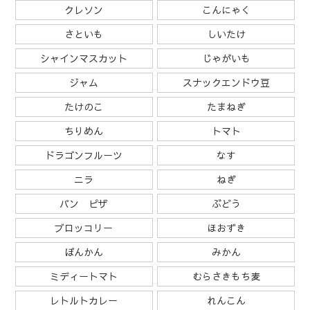
クレソン
こんにゃく
さといも
しいたけ
シャインマスカット
じゃがいも
ジャム
スナックエンドウ豆
たけのこ
たまねぎ
ちりめん
トマト
ドラゴンフルーツ
なす
ニラ
ねぎ
パン ピザ
ぶどう
ブロッコリー
ほおずき
ぽんかん
みかん
ミディートマト
むらさきもち麦
レトルトカレー
れんこん