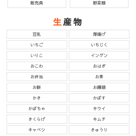
販売員
野菜類
生産物
豆乳
厚揚げ
いちご
いちじく
いりこ
インゲン
おこわ
おはぎ
お弁当
お茶
お餅
お饅頭
かき
かぼす
かぼちゃ
キウイ
きくらげ
キムチ
キャベツ
きゅうり