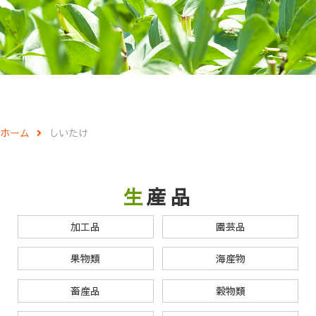
ホーム
しいたけ
生産品
加工品
園芸品
果物類
海産物
畜産品
穀物類