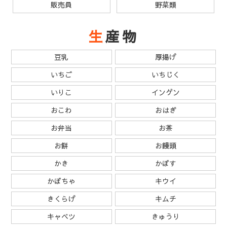
販売員
野菜類
生産物
豆乳
厚揚げ
いちご
いちじく
いりこ
インゲン
おこわ
おはぎ
お弁当
お茶
お餅
お饅頭
かき
かぼす
かぼちゃ
キウイ
きくらげ
キムチ
キャベツ
きゅうり