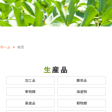
ホーム
椎茸
生産品
加工品
園芸品
果物類
海産物
畜産品
穀物類