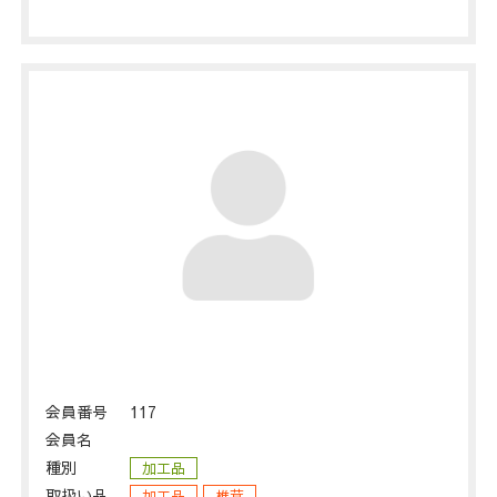
会員番号
117
会員名
種別
加工品
取扱い品
加工品
椎茸