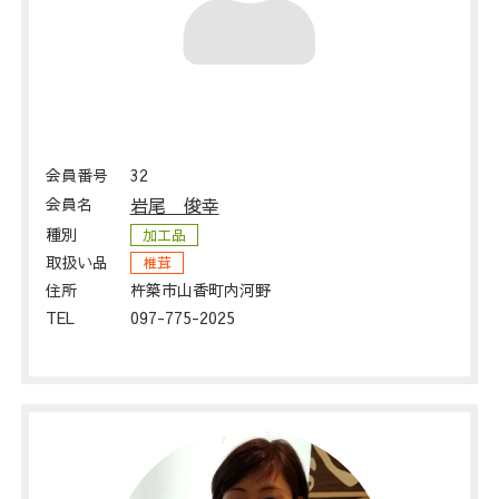
会員番号
32
会員名
岩尾 俊幸
種別
加工品
取扱い品
椎茸
住所
杵築市山香町内河野
TEL
097-775-2025