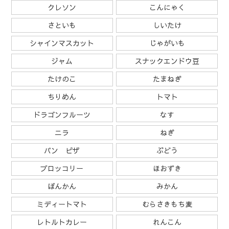
クレソン
こんにゃく
さといも
しいたけ
シャインマスカット
じゃがいも
ジャム
スナックエンドウ豆
たけのこ
たまねぎ
ちりめん
トマト
ドラゴンフルーツ
なす
ニラ
ねぎ
パン ピザ
ぶどう
ブロッコリー
ほおずき
ぽんかん
みかん
ミディートマト
むらさきもち麦
レトルトカレー
れんこん