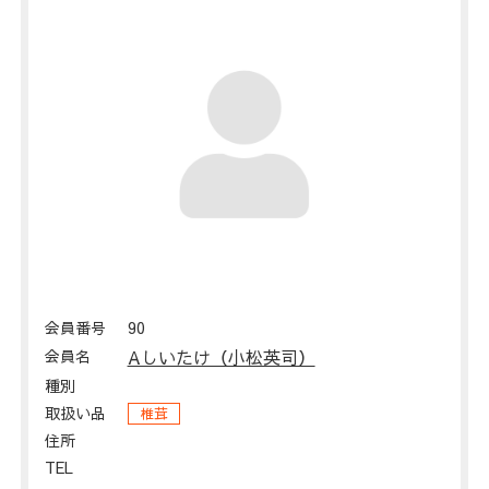
会員番号
90
会員名
Aしいたけ（小松英司）
種別
取扱い品
椎茸
住所
TEL