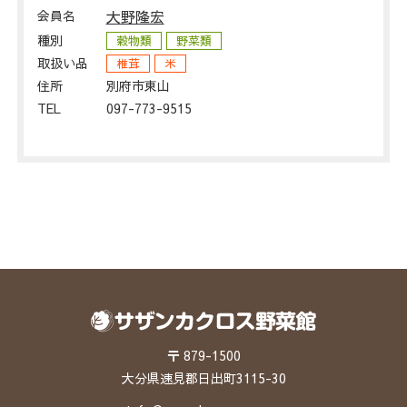
会員名
大野隆宏
種別
穀物類
野菜類
取扱い品
椎茸
米
住所
別府市東山
TEL
097-773-9515
〒 879-1500
大分県速見郡日出町3115-30