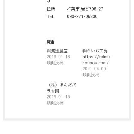
品
住所
杵築市 岩谷706-27
TEL
090-271-06800
関連
㈱渡邊農産
㈱らいむ工房
2019-01-18
https://raimu-
類似投稿
koubou.com/
2021-04-09
類似投稿
（株）ほんだバ
ラ香園
2019-01-18
類似投稿