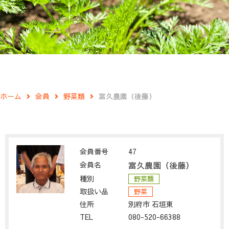
ホーム
会員
野菜類
富久農園（後藤）
会員番号
47
会員名
富久農園（後藤）
種別
野菜類
取扱い品
野菜
住所
別府市 石垣東
TEL
080-520-66388