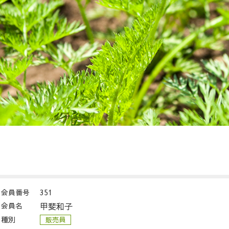
会員番号
351
会員名
甲斐和子
種別
販売員