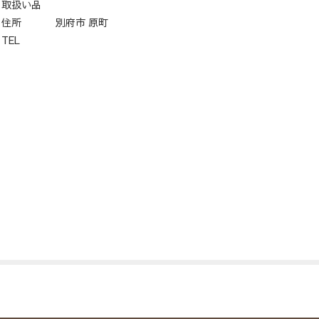
取扱い品
住所
別府市 原町
TEL