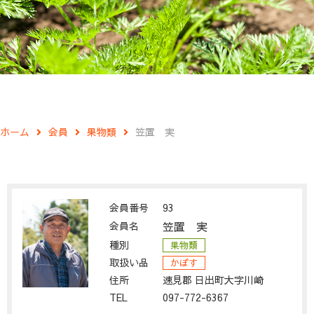
ホーム
会員
果物類
笠置 実
会員番号
93
会員名
笠置 実
種別
果物類
取扱い品
かぼす
住所
速見郡 日出町大字川崎
TEL
097-772-6367