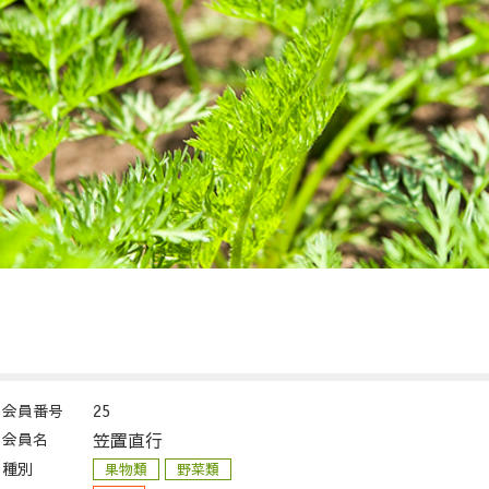
会員番号
25
会員名
笠置直行
種別
果物類
野菜類