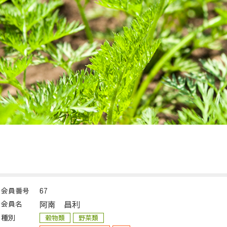
会員番号
67
会員名
阿南 昌利
種別
穀物類
野菜類