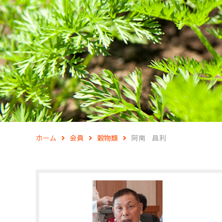
ホーム
会員
穀物類
阿南 昌利