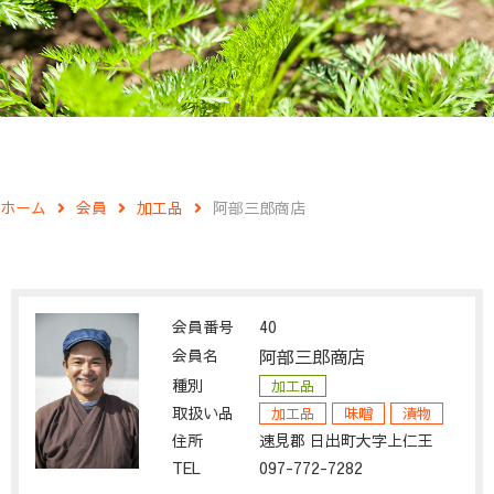
ホーム
会員
加工品
阿部三郎商店
会員番号
40
会員名
阿部三郎商店
種別
加工品
取扱い品
加工品
味噌
漬物
住所
速見郡 日出町大字上仁王
TEL
097-772-7282