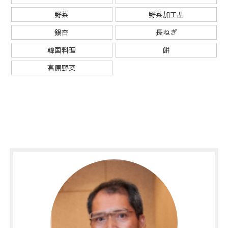
野菜
野菜加工品
銀杏
長ねぎ
韓国料理
餅
高原野菜