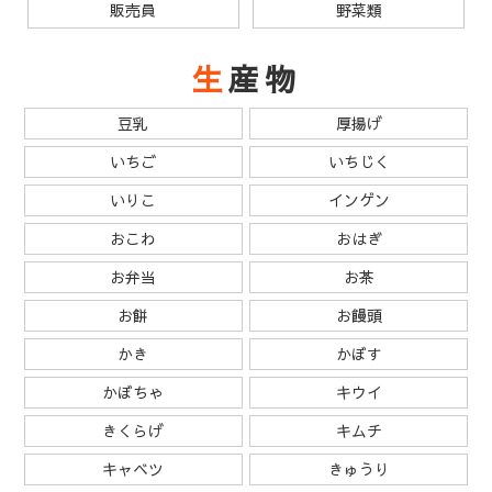
販売員
野菜類
生産物
豆乳
厚揚げ
いちご
いちじく
いりこ
インゲン
おこわ
おはぎ
お弁当
お茶
お餅
お饅頭
かき
かぼす
かぼちゃ
キウイ
きくらげ
キムチ
キャベツ
きゅうり