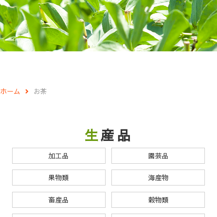
ホーム
お茶
生産品
加工品
園芸品
果物類
海産物
畜産品
穀物類