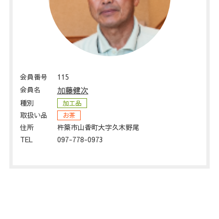
会員番号
115
会員名
加藤健次
種別
加工品
取扱い品
お茶
住所
杵築市山香町大字久木野尾
TEL
097-778-0973