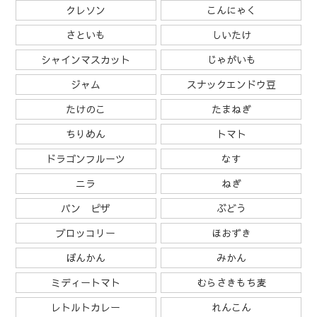
クレソン
こんにゃく
さといも
しいたけ
シャインマスカット
じゃがいも
ジャム
スナックエンドウ豆
たけのこ
たまねぎ
ちりめん
トマト
ドラゴンフルーツ
なす
ニラ
ねぎ
パン ピザ
ぶどう
ブロッコリー
ほおずき
ぽんかん
みかん
ミディートマト
むらさきもち麦
レトルトカレー
れんこん