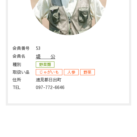
会員番号
53
会員名
堤 公
種別
野菜類
取扱い品
じゃがいも
人参
野菜
住所
速見郡日出町
TEL
097-772-6646