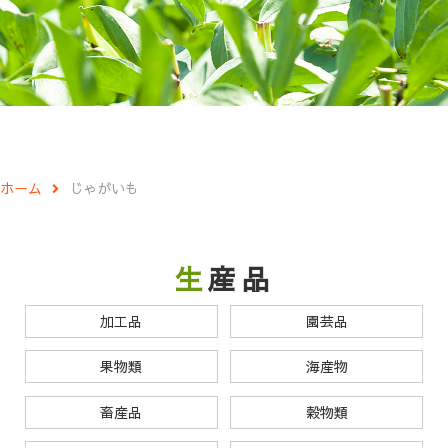
ホーム
じゃがいも
生産品
加工品
園芸品
果物類
海産物
畜産品
穀物類