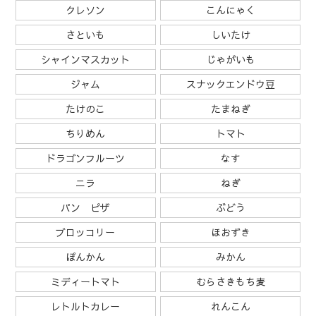
クレソン
こんにゃく
さといも
しいたけ
シャインマスカット
じゃがいも
ジャム
スナックエンドウ豆
たけのこ
たまねぎ
ちりめん
トマト
ドラゴンフルーツ
なす
ニラ
ねぎ
パン ピザ
ぶどう
ブロッコリー
ほおずき
ぽんかん
みかん
ミディートマト
むらさきもち麦
レトルトカレー
れんこん