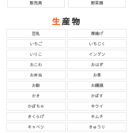
販売員
野菜類
生産物
豆乳
厚揚げ
いちご
いちじく
いりこ
インゲン
おこわ
おはぎ
お弁当
お茶
お餅
お饅頭
かき
かぼす
かぼちゃ
キウイ
きくらげ
キムチ
キャベツ
きゅうり