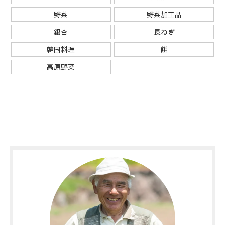
野菜
野菜加工品
銀杏
長ねぎ
韓国料理
餅
高原野菜