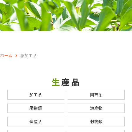
ホーム
豚加工品
生産品
加工品
園芸品
果物類
海産物
畜産品
穀物類