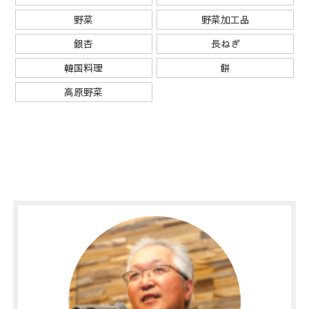
野菜
野菜加工品
銀杏
長ねぎ
韓国料理
餅
高原野菜