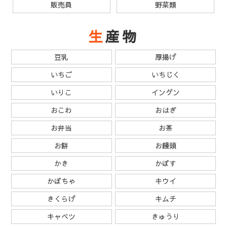
販売員
野菜類
生産物
豆乳
厚揚げ
いちご
いちじく
いりこ
インゲン
おこわ
おはぎ
お弁当
お茶
お餅
お饅頭
かき
かぼす
かぼちゃ
キウイ
きくらげ
キムチ
キャベツ
きゅうり