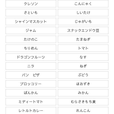
クレソン
こんにゃく
さといも
しいたけ
シャインマスカット
じゃがいも
ジャム
スナックエンドウ豆
たけのこ
たまねぎ
ちりめん
トマト
ドラゴンフルーツ
なす
ニラ
ねぎ
パン ピザ
ぶどう
ブロッコリー
ほおずき
ぽんかん
みかん
ミディートマト
むらさきもち麦
レトルトカレー
れんこん