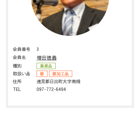
会員番号
3
会員名
増田徳義
種別
畜産品
取扱い品
豚
豚加工品
住所
速見郡日出町大字南畑
TEL
097-772-6494